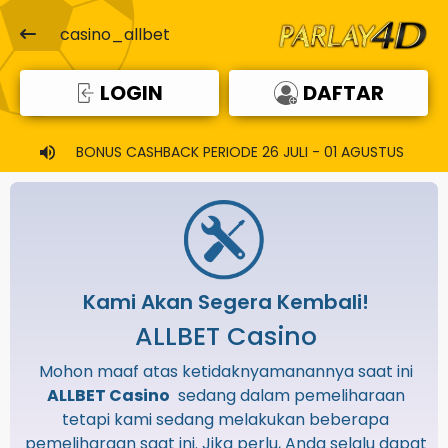
casino_allbet
LOGIN
DAFTAR
BONUS CASHBACK PERIODE 26 JULI - 01 AGUSTUS 2026 
Kami Akan Segera Kembali!
ALLBET Casino
Mohon maaf atas ketidaknyamanannya saat ini
ALLBET Casino
sedang dalam pemeliharaan
tetapi kami sedang melakukan beberapa
pemeliharaan saat ini. Jika perlu, Anda selalu dapat